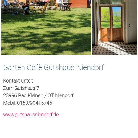
Garten Cafè Gutshaus Niendorf
Kontakt unter:
Zum Gutshaus 7
23996 Bad Kleinen / OT Niendorf
Mobil: 0160/90415745
www.gutshausniendorf.de