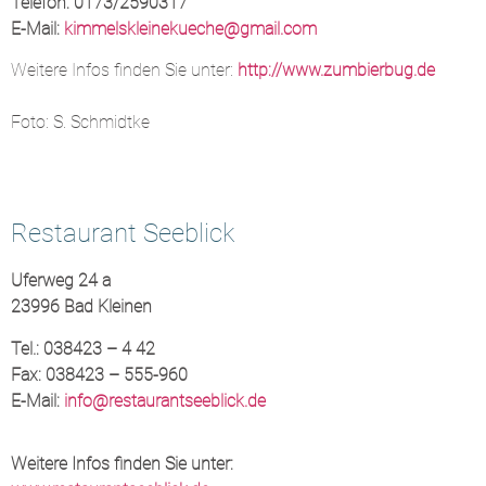
Telefon: 0173/2590317
E-Mail:
kimmelskleinekueche@gmail.com
Weitere Infos finden Sie unter:
http://www.zumbierbug.de
Foto: S. Schmidtke
Restaurant Seeblick
Uferweg 24 a
23996 Bad Kleinen
Tel.: 038423 – 4 42
Fax: 038423 – 555-960
E-Mail:
info@restaurantseeblick.de
Weitere Infos finden Sie unter: