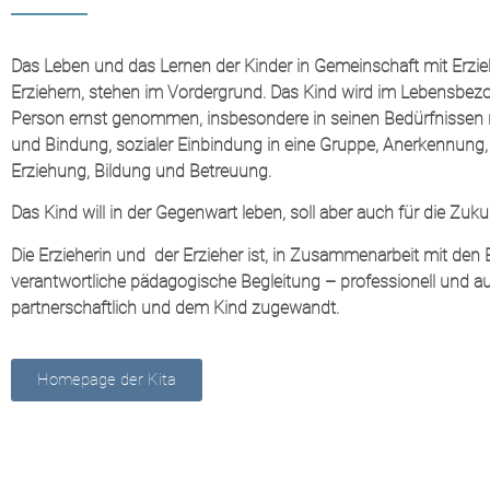
Das Leben und das Lernen der Kinder in Gemeinschaft mit Erzi
Erziehern, stehen im Vordergrund. Das Kind wird im Lebensbez
Person ernst genommen, insbesondere in seinen Bedürfnisse
und Bindung, sozialer Einbindung in eine Gruppe, Anerkennung
Erziehung, Bildung und Betreuung.
Das Kind will in der Gegenwart leben, soll aber auch für die Zuku
Die Erzieherin und der Erzieher ist, in Zusammenarbeit mit den E
verantwortliche pädagogische Begleitung – professionell und aut
partnerschaftlich und dem Kind zugewandt.
Homepage der Kita