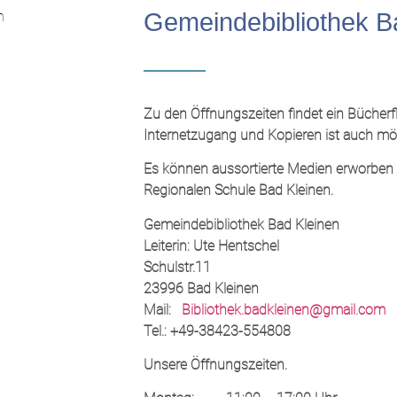
Gemeindebibliothek B
Zu den Öffnungszeiten findet ein Bücherfl
Internetzugang und Kopieren ist auch mög
Es können aussortierte Medien erworben we
Regionalen Schule Bad Kleinen.
Gemeindebibliothek Bad Kleinen
Leiterin: Ute Hentschel
Schulstr.11
23996 Bad Kleinen
Mail:
Bibliothek.badkleinen@gmail.com
Tel.: +49-38423-554808
Unsere Öffnungszeiten.