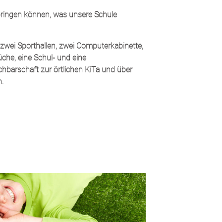
 bringen können, was unsere Schule
 zwei Sporthallen, zwei Computerkabinette,
üche, eine Schul- und eine
chbarschaft zur örtlichen KiTa und über
n.