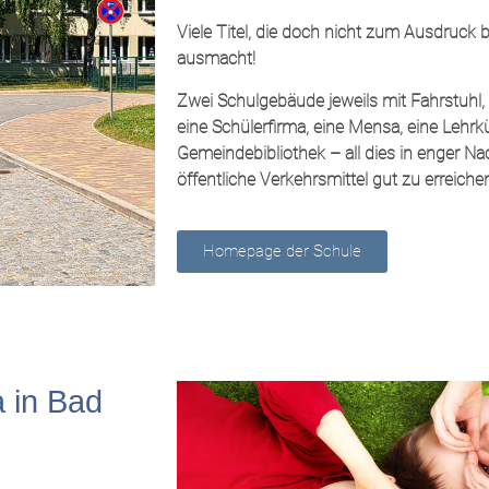
Viele Titel, die doch nicht zum Ausdruck
ausmacht!
Zwei Schulgebäude jeweils mit Fahrstuhl,
eine Schülerfirma, eine Mensa, eine Lehrk
Gemeindebibliothek – all dies in enger Na
öffentliche Verkehrsmittel gut zu erreiche
Homepage der Schule
a in Bad