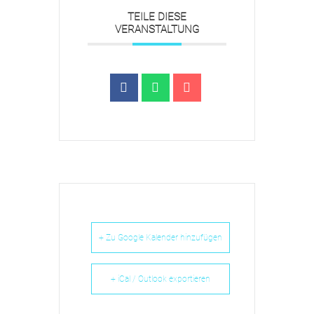
TEILE DIESE
VERANSTALTUNG
+ Zu Google Kalender hinzufügen
+ iCal / Outlook exportieren