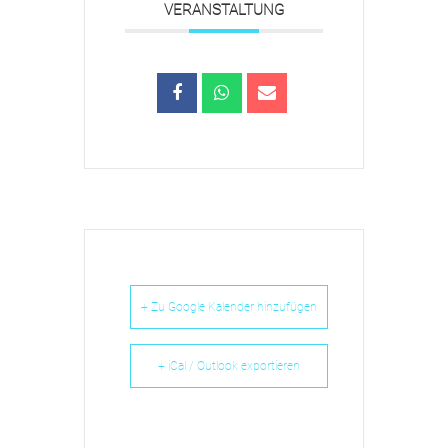
VERANSTALTUNG
+ Zu Google Kalender hinzufügen
+ iCal / Outlook exportieren