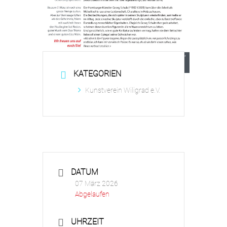
KATEGORIEN
Kunstverein Wiligrad e.V.
DATUM
07 März 2026
Abgelaufen
UHRZEIT