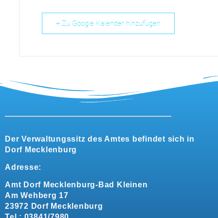
+ Zu Google Kalender hinzufügen
Der Verwaltungssitz des Amtes befindet sich in
Dorf Mecklenburg
Adresse:
Amt Dorf Mecklenburg-Bad Kleinen
Am Wehberg 17
23972 Dorf Mecklenburg
Tel.: 03841/7980