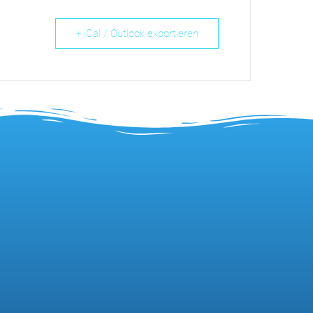
+ iCal / Outlook exportieren