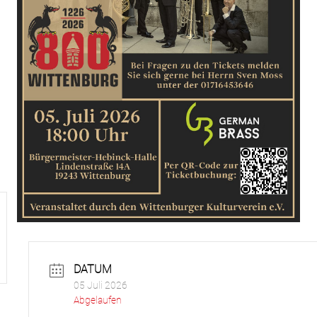
DATUM
05 Juli 2026
Abgelaufen