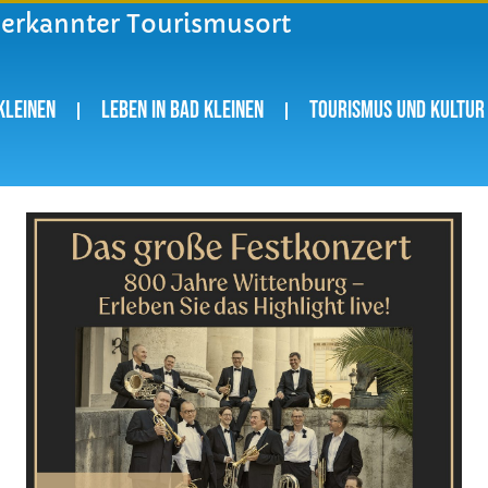
nerkannter Tourismusort
Kleinen
Leben in Bad Kleinen
Tourismus und Kultur