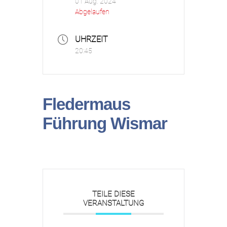
01 Aug. 2024
Abgelaufen
UHRZEIT
20:45
Fledermaus
Führung Wismar
TEILE DIESE
VERANSTALTUNG