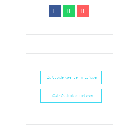
+ Zu Google Kalender hinzufügen
+ iCal / Outlook exportieren