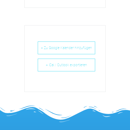
+ Zu Google Kalender hinzufügen
+ iCal / Outlook exportieren