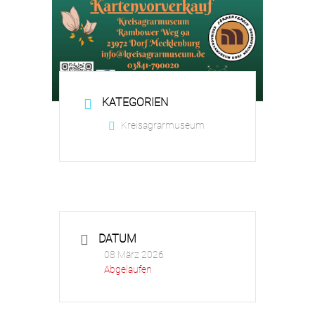
KATEGORIEN
Kreisagrarmuseum
DATUM
08 März 2026
Abgelaufen