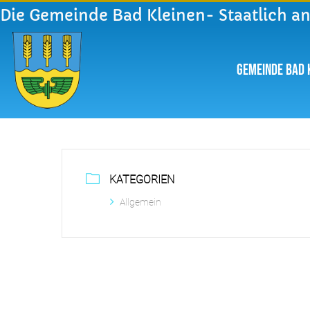
Die Gemeinde Bad Kleinen- Staatlich a
Gemeinde Bad 
KATEGORIEN
Allgemein