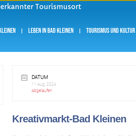
nerkannter Tourismusort
Kleinen
Leben in Bad Kleinen
Tourismus und Kultur
DATUM
11 Aug. 2024
Abgelaufen
Kreativmarkt-Bad Kleinen