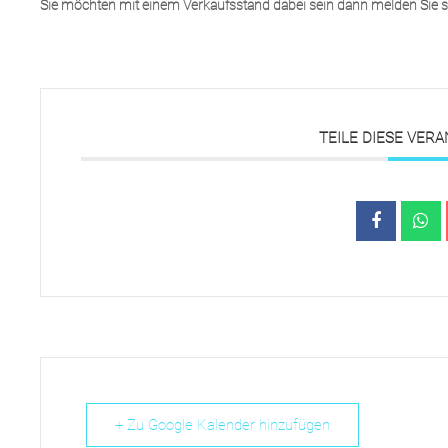
Sie möchten mit einem Verkaufsstand dabei sein dann melden Sie s
TEILE DIESE VER
+ Zu Google Kalender hinzufügen