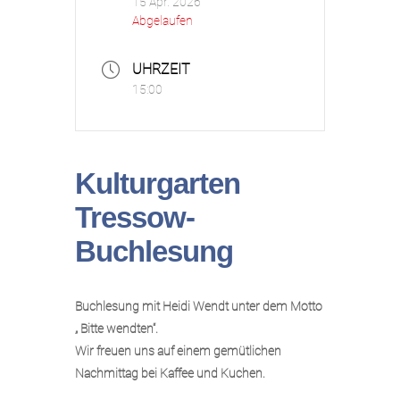
15 Apr. 2026
Abgelaufen
UHRZEIT
15:00
Kulturgarten
Tressow-
Buchlesung
Buchlesung mit Heidi Wendt unter dem Motto
„ Bitte wendten“.
Wir freuen uns auf einem gemütlichen
Nachmittag bei Kaffee und Kuchen.