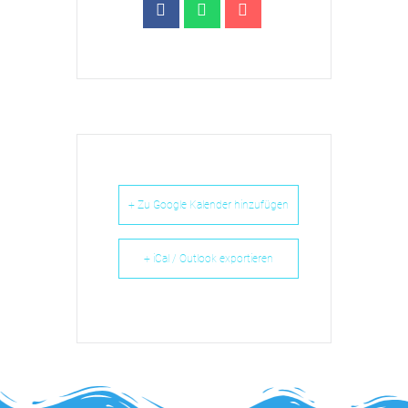
+ Zu Google Kalender hinzufügen
+ iCal / Outlook exportieren