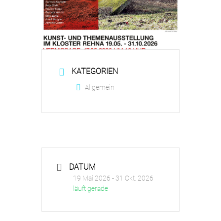
KATEGORIEN
Allgemein
DATUM
19 Mai 2026
- 31 Okt. 2026
läuft gerade