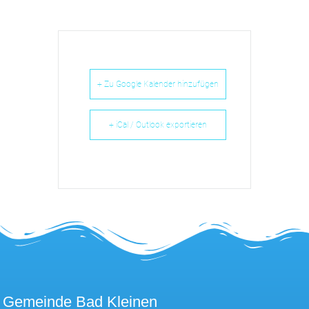
+ Zu Google Kalender hinzufügen
+ iCal / Outlook exportieren
Gemeinde Bad Kleinen