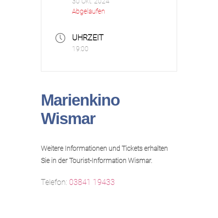
30 Okt. 2024
Abgelaufen
UHRZEIT
19:00
Marienkino
Wismar
Weitere Informationen und Tickets erhalten
Sie in der Tourist-Information Wismar.
Telefon:
03841 19433