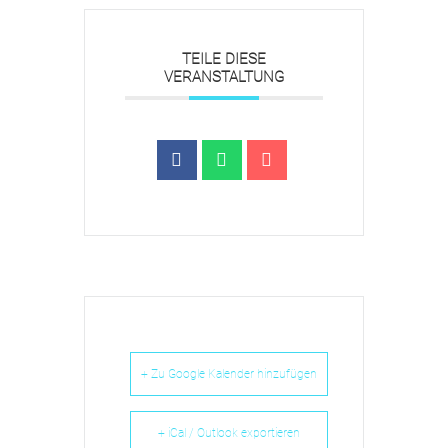
TEILE DIESE
VERANSTALTUNG
+ Zu Google Kalender hinzufügen
+ iCal / Outlook exportieren