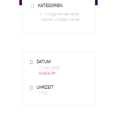
KATEGORIEN
Kirchgemeinde Hohen
Viecheln und Bad Kleinen
DATUM
11 Nov. 2025
Abgelaufen
UHRZEIT
17:00