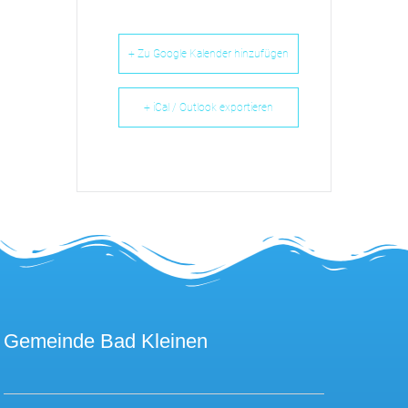
+ Zu Google Kalender hinzufügen
+ iCal / Outlook exportieren
Gemeinde Bad Kleinen