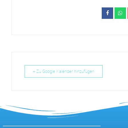
+ Zu Google Kalender hinzufügen