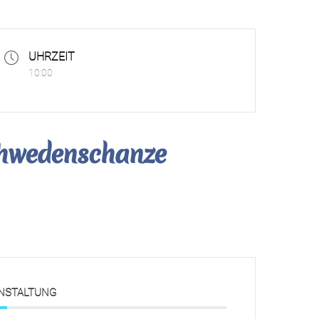
UHRZEIT
10:00
chwedenschanze
ANSTALTUNG