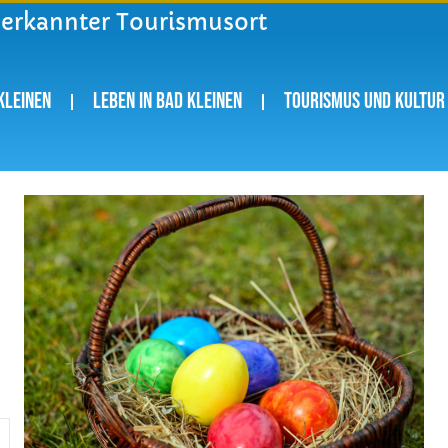
nerkannter Tourismusort
Kleinen
Leben in Bad Kleinen
Tourismus und Kultur