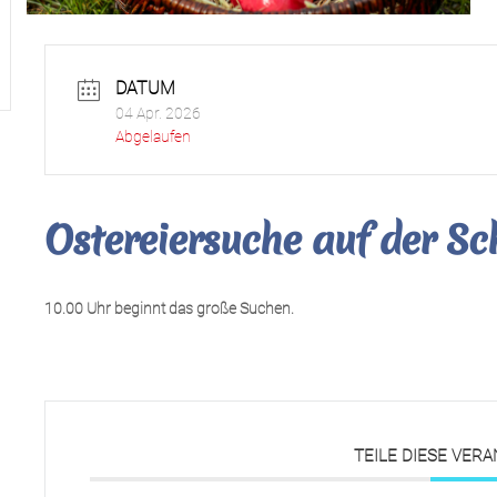
DATUM
04 Apr. 2026
Abgelaufen
Ostereiersuche auf der S
10.00 Uhr beginnt das große Suchen.
TEILE DIESE VER