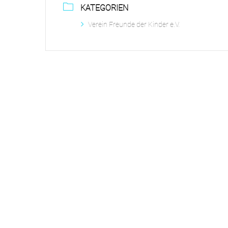
KATEGORIEN
Verein Freunde der Kinder e.V.