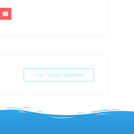
+ iCal / Outlook exportieren