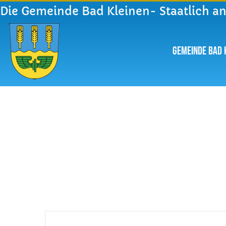
Die Gemeinde Bad Kleinen- Staatlich a
Gemeinde Bad 