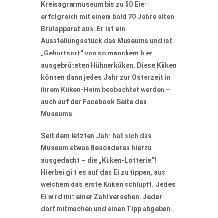
Kreisagrarmuseum bis zu 50 Eier
erfolgreich mit einem bald 70 Jahre alten
Brutapparat aus. Er ist ein
Ausstellungsstück des Museums und ist
„Geburtsort“ von so manchem hier
ausgebrüteten Hühnerküken. Diese Küken
können dann jedes Jahr zur Osterzeit in
ihrem Küken-Heim beobachtet werden –
auch auf der Facebook Seite des
Museums.
Seit dem letzten Jahr hat sich das
Museum etwas Besonderes hierzu
ausgedacht – die „Küken-Lotterie“!
Hierbei gilt es auf das Ei zu tippen, aus
welchem das erste Küken schlüpft. Jedes
Ei wird mit einer Zahl versehen. Jeder
darf mitmachen und einen Tipp abgeben.