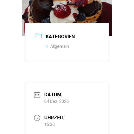
KATEGORIEN
Allgemein
DATUM
04 Dez. 2026
UHRZEIT
15:30