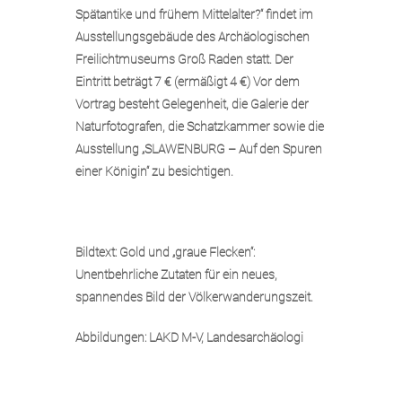
Spätantike und frühem Mittelalter?“ findet im
Ausstellungsgebäude des Archäologischen
Freilichtmuseums Groß Raden statt. Der
Eintritt beträgt 7 € (ermäßigt 4 €) Vor dem
Vortrag besteht Gelegenheit, die Galerie der
Naturfotografen, die Schatzkammer sowie die
Ausstellung „SLAWENBURG – Auf den Spuren
einer Königin“ zu besichtigen.
Bildtext: Gold und „graue Flecken“:
Unentbehrliche Zutaten für ein neues,
spannendes Bild der Völkerwanderungszeit.
Abbildungen: LAKD M-V, Landesarchäologi