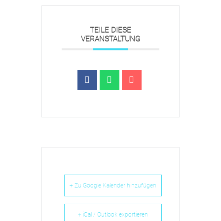
TEILE DIESE
VERANSTALTUNG
+ Zu Google Kalender hinzufügen
+ iCal / Outlook exportieren