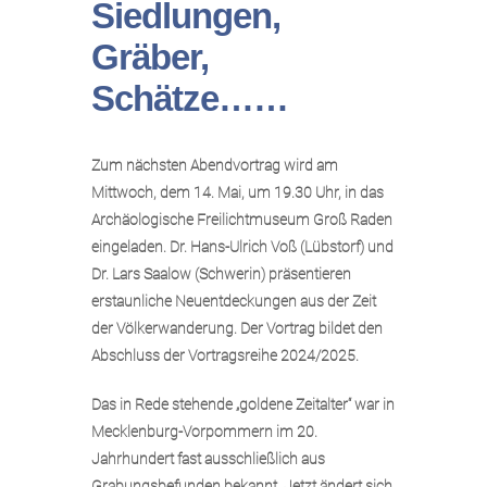
Siedlungen,
Gräber,
Schätze……
Zum nächsten Abendvortrag wird am
Mittwoch, dem 14. Mai, um 19.30 Uhr, in das
Archäologische Freilichtmuseum Groß Raden
eingeladen. Dr. Hans-Ulrich Voß (Lübstorf) und
Dr. Lars Saalow (Schwerin) präsentieren
erstaunliche Neuentdeckungen aus der Zeit
der Völkerwanderung. Der Vortrag bildet den
Abschluss der Vortragsreihe 2024/2025.
Das in Rede stehende „goldene Zeitalter“ war in
Mecklenburg-Vorpommern im 20.
Jahrhundert fast ausschließlich aus
Grabungsbefunden bekannt. Jetzt ändert sich