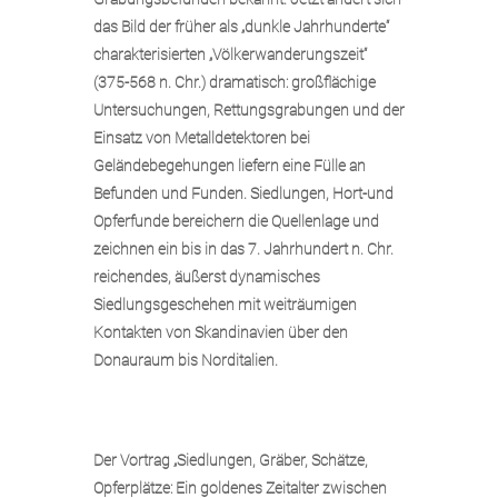
das Bild der früher als „dunkle Jahrhunderte“
charakterisierten „Völkerwanderungszeit“
(375-568 n. Chr.) dramatisch: großflächige
Untersuchungen, Rettungsgrabungen und der
Einsatz von Metalldetektoren bei
Geländebegehungen liefern eine Fülle an
Befunden und Funden. Siedlungen, Hort-und
Opferfunde bereichern die Quellenlage und
zeichnen ein bis in das 7. Jahrhundert n. Chr.
reichendes, äußerst dynamisches
Siedlungsgeschehen mit weiträumigen
Kontakten von Skandinavien über den
Donauraum bis Norditalien.
Der Vortrag „Siedlungen, Gräber, Schätze,
Opferplätze: Ein goldenes Zeitalter zwischen