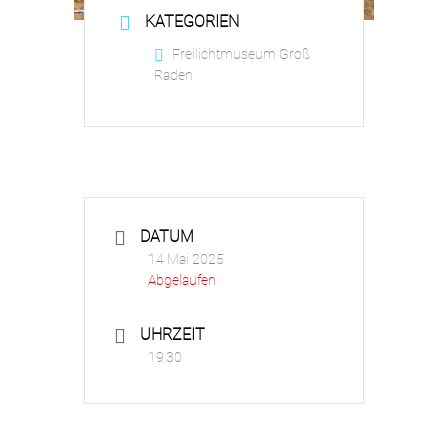
KATEGORIEN
Freilichtmuseum Groß
Raden
DATUM
14 Mai 2025
Abgelaufen
UHRZEIT
19:30