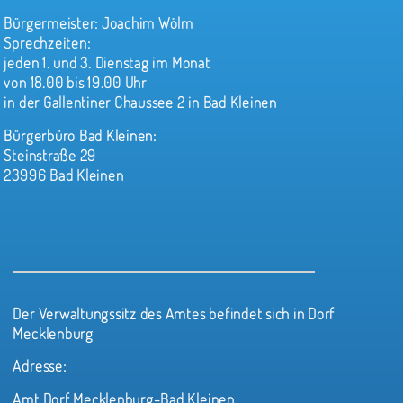
Bürgermeister:
Joachim Wölm
Sprechzeiten:
jeden 1. und 3. Dienstag im Monat
von 18.00 bis 19.00 Uhr
in der Gallentiner Chaussee 2 in Bad Kleinen
Bürgerbüro Bad Kleinen:
Steinstraße 29
23996 Bad Kleinen
Der Verwaltungssitz des Amtes befindet sich in Dorf
Mecklenburg
Adresse:
Amt Dorf Mecklenburg-Bad Kleinen